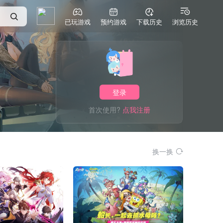
已玩游戏
预约游戏
下载历史
浏览历史
登录
首次使用?
点我注册
换一换