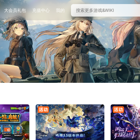
大会员礼包
充值中心
我的