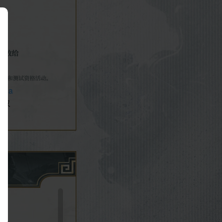
录
/bla
忘记密码？
并仅
登录
QQ登录