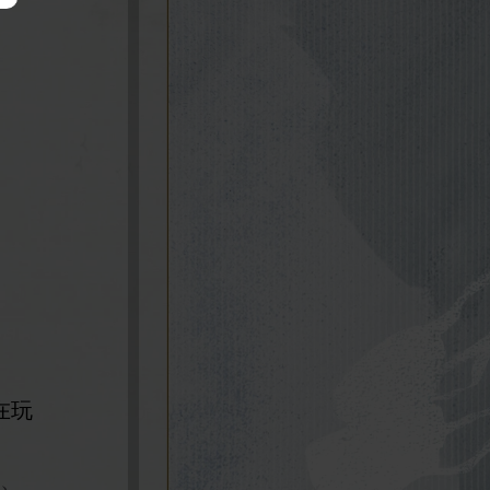
在玩
下、