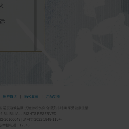
火
远
）
|
用户协议
|
隐私政策
|
产品功能
当 适度游戏益脑 沉迷游戏伤身 合理安排时间 享受健康生活
LIBILI ALL RIGHTS RESERVED.
20100043 | 沪网文[2022]1848-115号
举报电话：12345