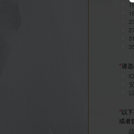
1
1
2
2
3
3
*
请选
i
*
以下
或者