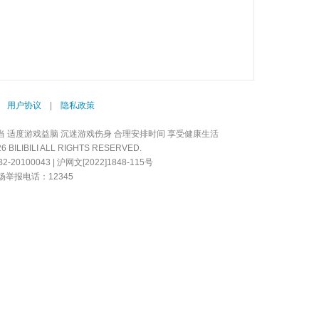
|
用户协议
|
隐私政策
当 适度游戏益脑 沉迷游戏伤身 合理安排时间 享受健康生活
LIBILI ALL RIGHTS RESERVED.
20100043 | 沪网文[2022]1848-115号
举报电话：12345