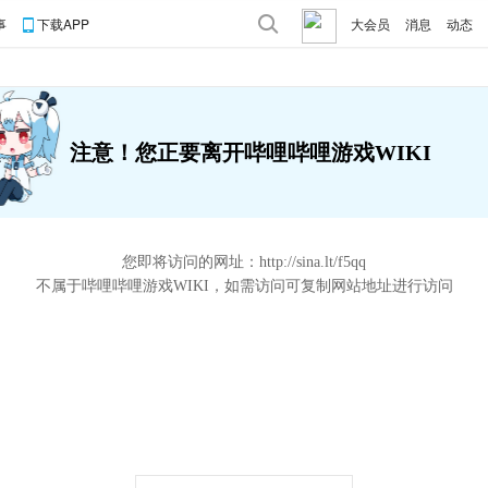
事
下载APP
大会员
消息
动态
注意！您正要离开哔哩哔哩游戏WIKI
您即将访问的网址：
http://sina.lt/f5qq
不属于哔哩哔哩游戏WIKI，如需访问可复制网站地址进行访问