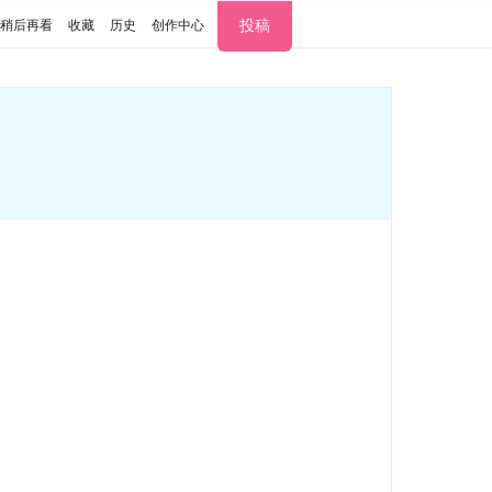
投稿
稍后再看
收藏
历史
创作中心