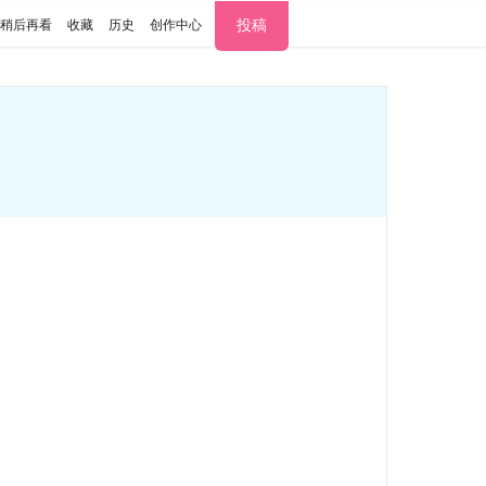
投稿
稍后再看
收藏
历史
创作中心