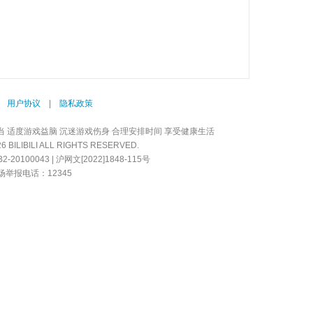
|
用户协议
|
隐私政策
当 适度游戏益脑 沉迷游戏伤身 合理安排时间 享受健康生活
LIBILI ALL RIGHTS RESERVED.
20100043 | 沪网文[2022]1848-115号
举报电话：12345