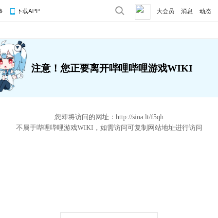
事
下载APP
大会员
消息
动态
注意！您正要离开哔哩哔哩游戏WIKI
您即将访问的网址：
http://sina.lt/f5qh
不属于哔哩哔哩游戏WIKI，如需访问可复制网站地址进行访问