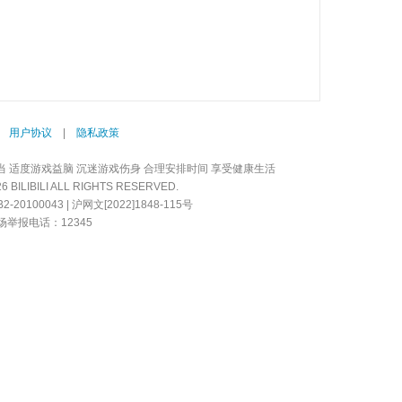
|
用户协议
|
隐私政策
当 适度游戏益脑 沉迷游戏伤身 合理安排时间 享受健康生活
LIBILI ALL RIGHTS RESERVED.
20100043 | 沪网文[2022]1848-115号
举报电话：12345