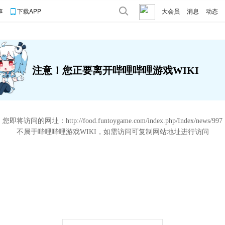
事
下载APP
大会员
消息
动态
注意！您正要离开哔哩哔哩游戏WIKI
您即将访问的网址：
http://food.funtoygame.com/index.php/Index/news/997
不属于哔哩哔哩游戏WIKI，如需访问可复制网站地址进行访问