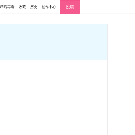
投稿
稍后再看
收藏
历史
创作中心