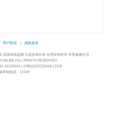
|
用户协议
|
隐私政策
当 适度游戏益脑 沉迷游戏伤身 合理安排时间 享受健康生活
LIBILI ALL RIGHTS RESERVED.
20100043 | 沪网文[2022]1848-115号
举报电话：12345