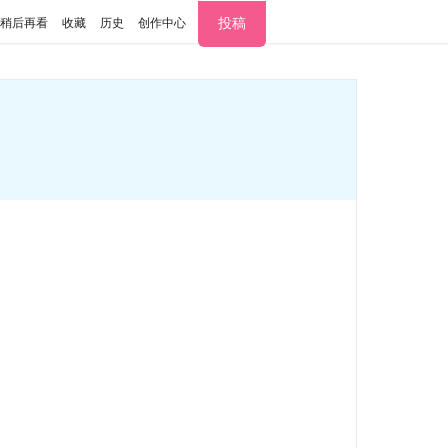
投稿
稍后再看
收藏
历史
创作中心