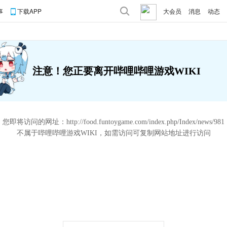
事
下载APP
大会员
消息
动态
注意！您正要离开哔哩哔哩游戏WIKI
您即将访问的网址：
http://food.funtoygame.com/index.php/Index/news/981
不属于哔哩哔哩游戏WIKI，如需访问可复制网站地址进行访问