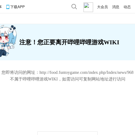
事
下载APP
大会员
消息
动态
注意！您正要离开哔哩哔哩游戏WIKI
您即将访问的网址：
http://food.funtoygame.com/index.php/Index/news/968
不属于哔哩哔哩游戏WIKI，如需访问可复制网站地址进行访问