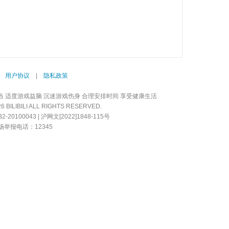
|
用户协议
|
隐私政策
当 适度游戏益脑 沉迷游戏伤身 合理安排时间 享受健康生活
LIBILI ALL RIGHTS RESERVED.
20100043 | 沪网文[2022]1848-115号
举报电话：12345