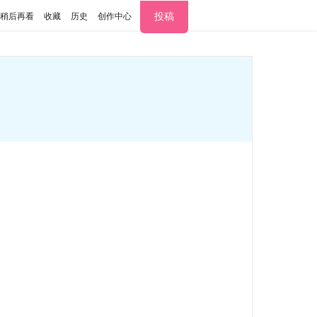
投稿
稍后再看
收藏
历史
创作中心