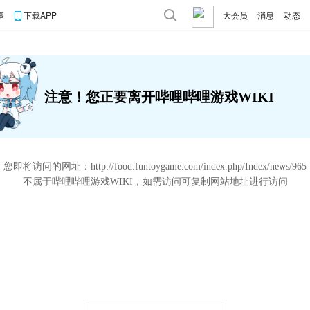
事
下载APP
大会员
消息
动态
注意！您正要离开哔哩哔哩游戏WIKI
您即将访问的网址：
http://food.funtoygame.com/index.php/Index/news/965
不属于哔哩哔哩游戏WIKI，如需访问可复制网站地址进行访问