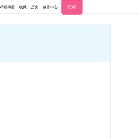
投稿
稍后再看
收藏
历史
创作中心