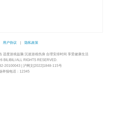
|
用户协议
|
隐私政策
当 适度游戏益脑 沉迷游戏伤身 合理安排时间 享受健康生活
LIBILI ALL RIGHTS RESERVED.
20100043 | 沪网文[2022]1848-115号
举报电话：12345