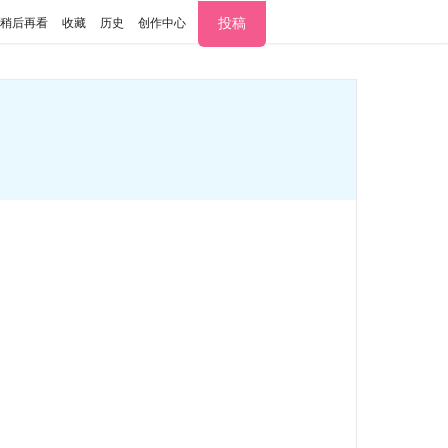
投稿
稍后再看
收藏
历史
创作中心