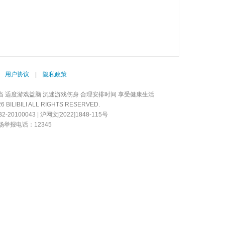
|
用户协议
|
隐私政策
当 适度游戏益脑 沉迷游戏伤身 合理安排时间 享受健康生活
LIBILI ALL RIGHTS RESERVED.
20100043 | 沪网文[2022]1848-115号
举报电话：12345