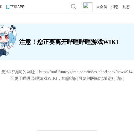
事
下载APP
大会员
消息
动态
注意！您正要离开哔哩哔哩游戏WIKI
您即将访问的网址：
http://food.funtoygame.com/index.php/Index/news/914
不属于哔哩哔哩游戏WIKI，如需访问可复制网站地址进行访问