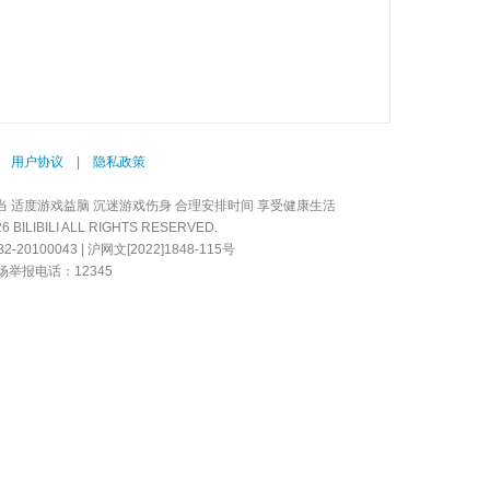
|
用户协议
|
隐私政策
当 适度游戏益脑 沉迷游戏伤身 合理安排时间 享受健康生活
LIBILI ALL RIGHTS RESERVED.
20100043 | 沪网文[2022]1848-115号
举报电话：12345