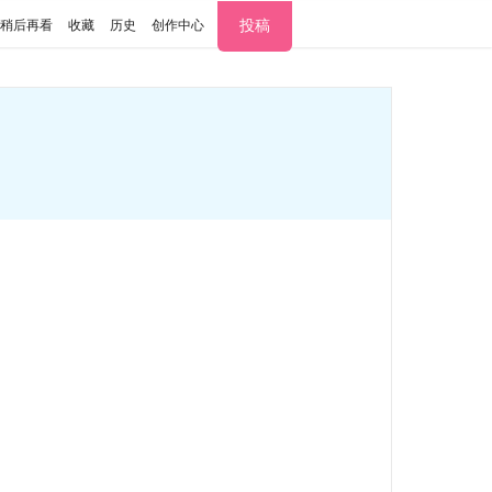
投稿
稍后再看
收藏
历史
创作中心