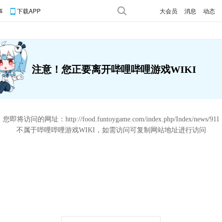
事
下载APP
大会员
消息
动态
注意！您正要离开哔哩哔哩游戏WIKI
您即将访问的网址：
http://food.funtoygame.com/index.php/Index/news/911
不属于哔哩哔哩游戏WIKI，如需访问可复制网站地址进行访问