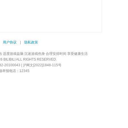
|
用户协议
|
隐私政策
当 适度游戏益脑 沉迷游戏伤身 合理安排时间 享受健康生活
LIBILI ALL RIGHTS RESERVED.
20100043 | 沪网文[2022]1848-115号
举报电话：12345