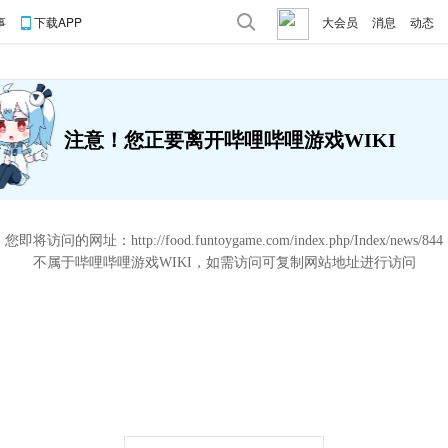
事
下载APP
大会员
消息
动态
注意！您正要离开哔哩哔哩游戏WIKI
您即将访问的网址：
http://food.funtoygame.com/index.php/Index/news/844
不属于哔哩哔哩游戏WIKI，如需访问可复制网站地址进行访问