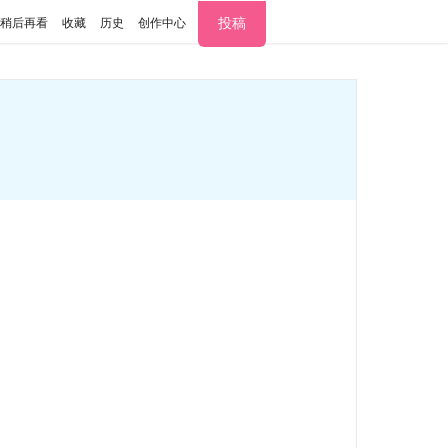
投稿
稍后再看
收藏
历史
创作中心