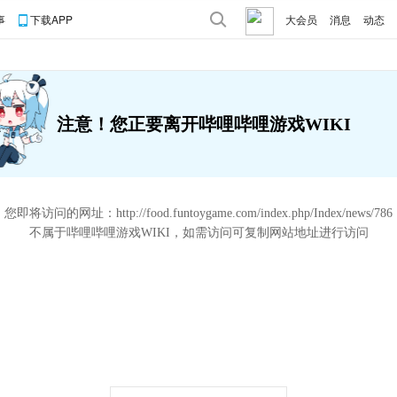
事
下载APP
大会员
消息
动态
注意！您正要离开哔哩哔哩游戏WIKI
您即将访问的网址：
http://food.funtoygame.com/index.php/Index/news/786
不属于哔哩哔哩游戏WIKI，如需访问可复制网站地址进行访问