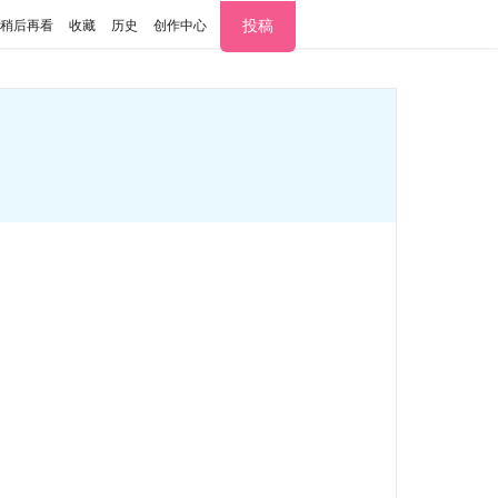
投稿
稍后再看
收藏
历史
创作中心