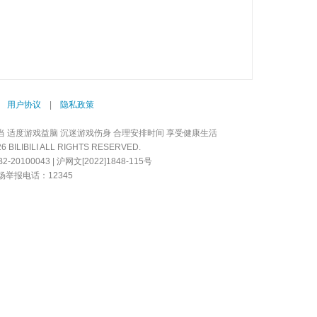
|
用户协议
|
隐私政策
当 适度游戏益脑 沉迷游戏伤身 合理安排时间 享受健康生活
LIBILI ALL RIGHTS RESERVED.
20100043 | 沪网文[2022]1848-115号
举报电话：12345