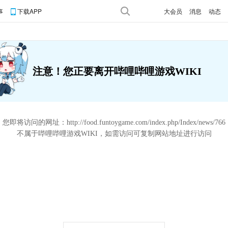
事
下载APP
大会员
消息
动态
注意！您正要离开哔哩哔哩游戏WIKI
您即将访问的网址：
http://food.funtoygame.com/index.php/Index/news/766
不属于哔哩哔哩游戏WIKI，如需访问可复制网站地址进行访问