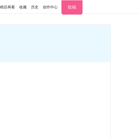
投稿
稍后再看
收藏
历史
创作中心