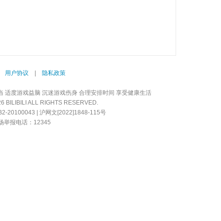
|
用户协议
|
隐私政策
当 适度游戏益脑 沉迷游戏伤身 合理安排时间 享受健康生活
LIBILI ALL RIGHTS RESERVED.
20100043 | 沪网文[2022]1848-115号
举报电话：12345