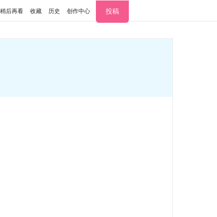
投稿
稍后再看
收藏
历史
创作中心