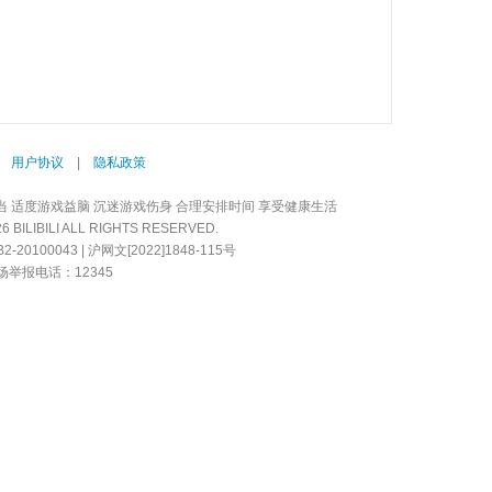
|
用户协议
|
隐私政策
当 适度游戏益脑 沉迷游戏伤身 合理安排时间 享受健康生活
LIBILI ALL RIGHTS RESERVED.
20100043 | 沪网文[2022]1848-115号
举报电话：12345