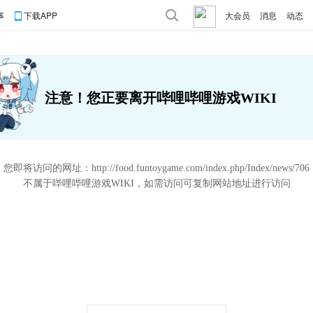
事
下载APP
大会员
消息
动态
注意！您正要离开哔哩哔哩游戏WIKI
您即将访问的网址：
http://food.funtoygame.com/index.php/Index/news/706
不属于哔哩哔哩游戏WIKI，如需访问可复制网站地址进行访问