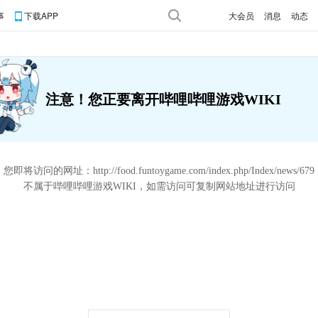
事
下载APP
大会员
消息
动态
注意！您正要离开哔哩哔哩游戏WIKI
您即将访问的网址：
http://food.funtoygame.com/index.php/Index/news/679
不属于哔哩哔哩游戏WIKI，如需访问可复制网站地址进行访问