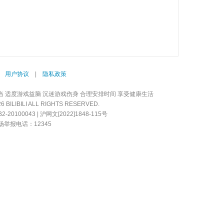
|
用户协议
|
隐私政策
当 适度游戏益脑 沉迷游戏伤身 合理安排时间 享受健康生活
LIBILI ALL RIGHTS RESERVED.
20100043 | 沪网文[2022]1848-115号
举报电话：12345