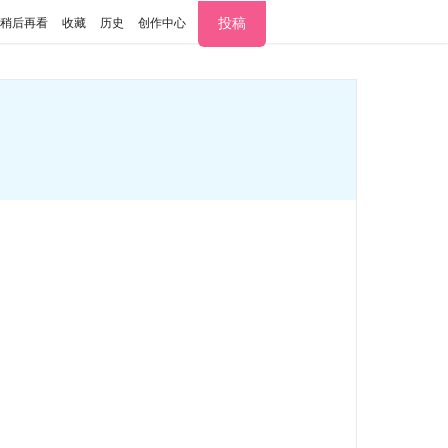
投稿
稍后再看
收藏
历史
创作中心