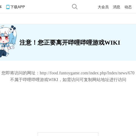
事
下载APP
大会员
消息
动态
注意！您正要离开哔哩哔哩游戏WIKI
您即将访问的网址：
http://food.funtoygame.com/index.php/Index/news/670
不属于哔哩哔哩游戏WIKI，如需访问可复制网站地址进行访问