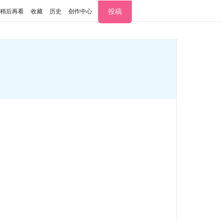
投稿
稍后再看
收藏
历史
创作中心