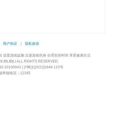
|
用户协议
|
隐私政策
当 适度游戏益脑 沉迷游戏伤身 合理安排时间 享受健康生活
LIBILI ALL RIGHTS RESERVED.
20100043 | 沪网文[2022]1848-115号
举报电话：12345