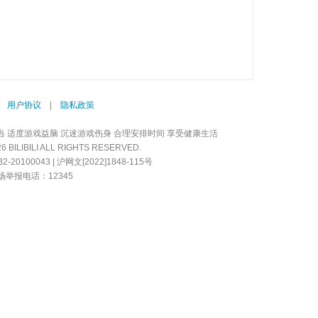
|
用户协议
|
隐私政策
当 适度游戏益脑 沉迷游戏伤身 合理安排时间 享受健康生活
LIBILI ALL RIGHTS RESERVED.
20100043 | 沪网文[2022]1848-115号
举报电话：12345