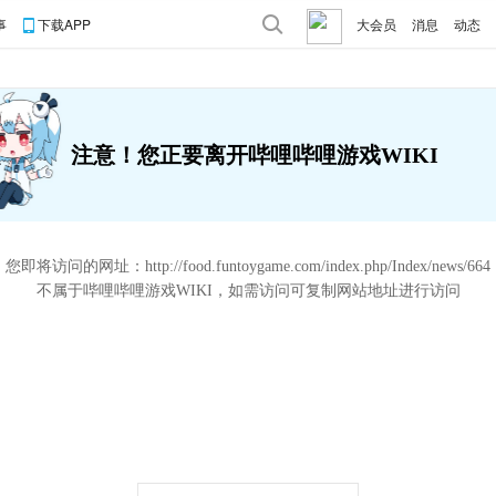
事
下载APP
大会员
消息
动态
注意！您正要离开哔哩哔哩游戏WIKI
您即将访问的网址：
http://food.funtoygame.com/index.php/Index/news/664
不属于哔哩哔哩游戏WIKI，如需访问可复制网站地址进行访问