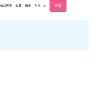
投稿
稍后再看
收藏
历史
创作中心