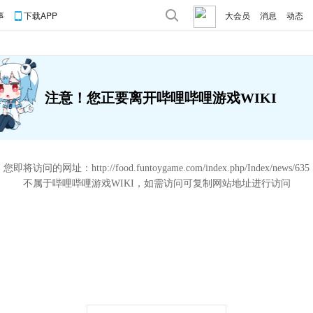
事
下载APP
大会员
消息
动态
注意！您正要离开哔哩哔哩游戏WIKI
您即将访问的网址：
http://food.funtoygame.com/index.php/Index/news/635
不属于哔哩哔哩游戏WIKI，如需访问可复制网站地址进行访问