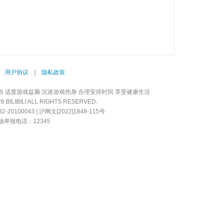
|
用户协议
|
隐私政策
当 适度游戏益脑 沉迷游戏伤身 合理安排时间 享受健康生活
LIBILI ALL RIGHTS RESERVED.
20100043 | 沪网文[2022]1848-115号
举报电话：12345