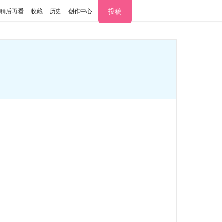
投稿
稍后再看
收藏
历史
创作中心