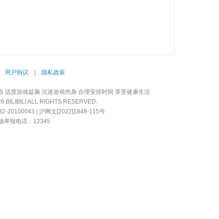
|
用户协议
|
隐私政策
当 适度游戏益脑 沉迷游戏伤身 合理安排时间 享受健康生活
LIBILI ALL RIGHTS RESERVED.
20100043 | 沪网文[2022]1848-115号
举报电话：12345