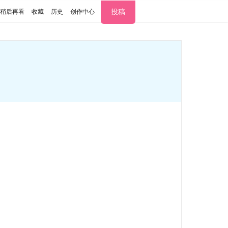
投稿
稍后再看
收藏
历史
创作中心