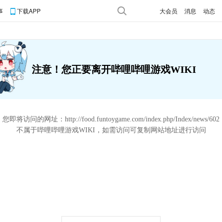
事
下载APP
大会员
消息
动态
注意！您正要离开哔哩哔哩游戏WIKI
您即将访问的网址：
http://food.funtoygame.com/index.php/Index/news/602
不属于哔哩哔哩游戏WIKI，如需访问可复制网站地址进行访问