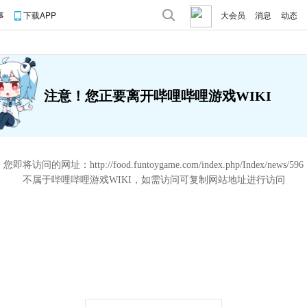
事
下载APP
大会员
消息
动态
注意！您正要离开哔哩哔哩游戏WIKI
您即将访问的网址：
http://food.funtoygame.com/index.php/Index/news/596
不属于哔哩哔哩游戏WIKI，如需访问可复制网站地址进行访问