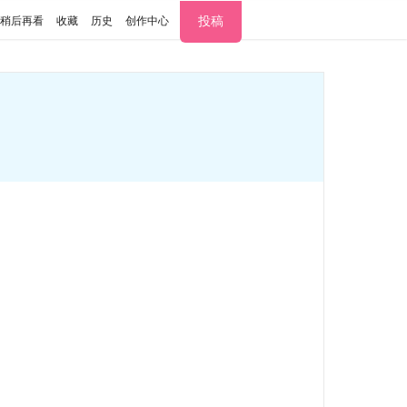
投稿
稍后再看
收藏
历史
创作中心