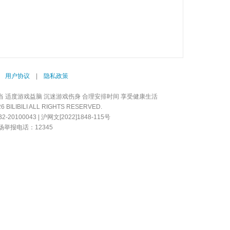
|
用户协议
|
隐私政策
当 适度游戏益脑 沉迷游戏伤身 合理安排时间 享受健康生活
LIBILI ALL RIGHTS RESERVED.
20100043 | 沪网文[2022]1848-115号
举报电话：12345