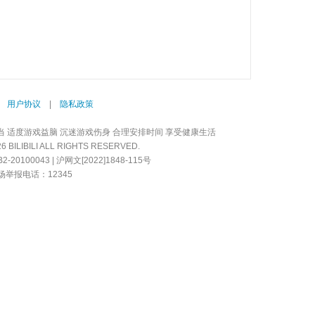
|
用户协议
|
隐私政策
当 适度游戏益脑 沉迷游戏伤身 合理安排时间 享受健康生活
LIBILI ALL RIGHTS RESERVED.
20100043 | 沪网文[2022]1848-115号
举报电话：12345