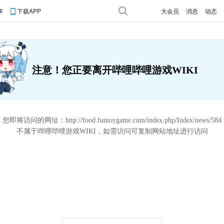
事
下载APP
大会员
消息
动态
注意！您正要离开哔哩哔哩游戏WIKI
您即将访问的网址：
http://food.funtoygame.com/index.php/Index/news/584
不属于哔哩哔哩游戏WIKI，如需访问可复制网站地址进行访问