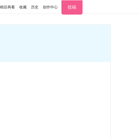
投稿
稍后再看
收藏
历史
创作中心