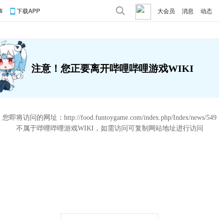
事
下载APP
大会员
消息
动态
注意！您正要离开哔哩哔哩游戏WIKI
您即将访问的网址：
http://food.funtoygame.com/index.php/Index/news/549
不属于哔哩哔哩游戏WIKI，如需访问可复制网站地址进行访问