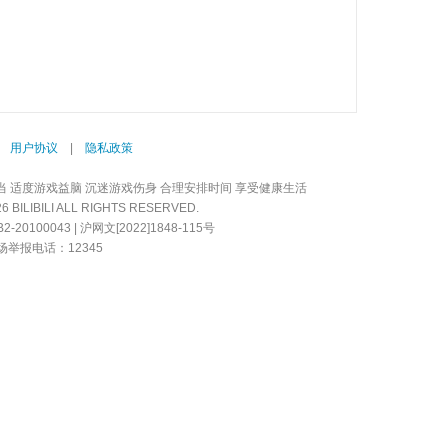
|
用户协议
|
隐私政策
当 适度游戏益脑 沉迷游戏伤身 合理安排时间 享受健康生活
LIBILI ALL RIGHTS RESERVED.
20100043 | 沪网文[2022]1848-115号
举报电话：12345