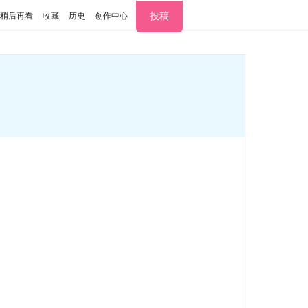
投稿
稍后再看
收藏
历史
创作中心