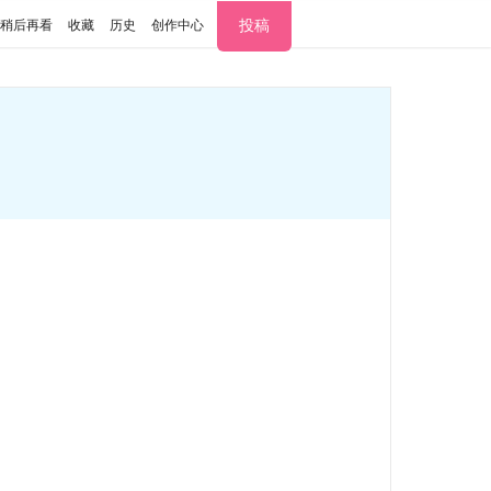
投稿
稍后再看
收藏
历史
创作中心