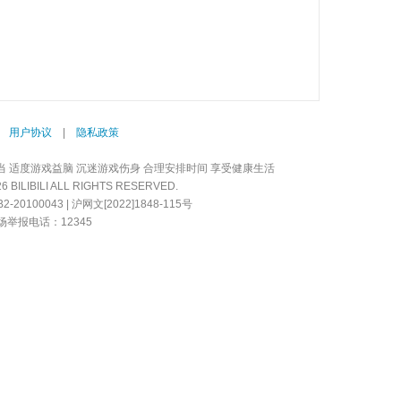
|
用户协议
|
隐私政策
当 适度游戏益脑 沉迷游戏伤身 合理安排时间 享受健康生活
LIBILI ALL RIGHTS RESERVED.
20100043 | 沪网文[2022]1848-115号
举报电话：12345