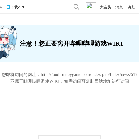
事
下载APP
大会员
消息
动态
注意！您正要离开哔哩哔哩游戏WIKI
您即将访问的网址：
http://food.funtoygame.com/index.php/Index/news/517
不属于哔哩哔哩游戏WIKI，如需访问可复制网站地址进行访问