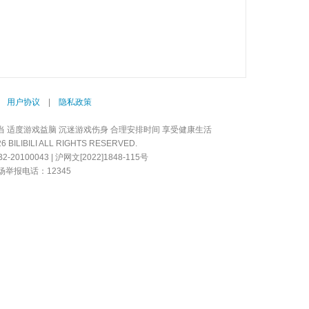
|
用户协议
|
隐私政策
当 适度游戏益脑 沉迷游戏伤身 合理安排时间 享受健康生活
LIBILI ALL RIGHTS RESERVED.
20100043 | 沪网文[2022]1848-115号
举报电话：12345