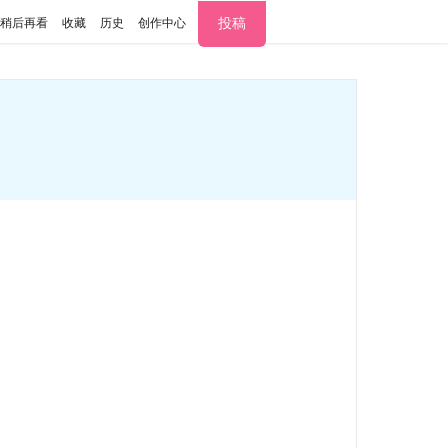
投稿
稍后再看
收藏
历史
创作中心