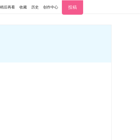
投稿
稍后再看
收藏
历史
创作中心