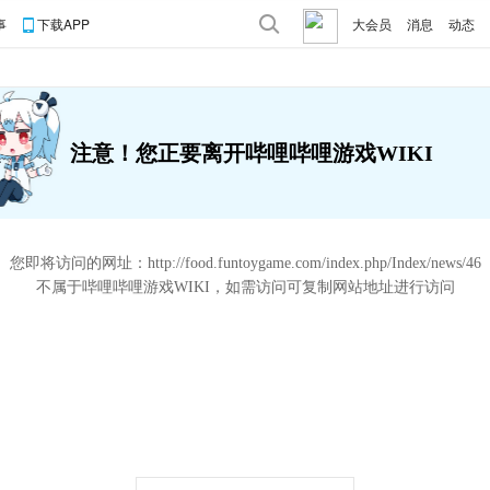
事
下载APP
大会员
消息
动态
注意！您正要离开哔哩哔哩游戏WIKI
您即将访问的网址：
http://food.funtoygame.com/index.php/Index/news/46
不属于哔哩哔哩游戏WIKI，如需访问可复制网站地址进行访问