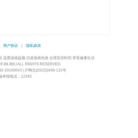
|
用户协议
|
隐私政策
当 适度游戏益脑 沉迷游戏伤身 合理安排时间 享受健康生活
LIBILI ALL RIGHTS RESERVED.
20100043 | 沪网文[2022]1848-115号
举报电话：12345