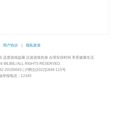
|
用户协议
|
隐私政策
当 适度游戏益脑 沉迷游戏伤身 合理安排时间 享受健康生活
LIBILI ALL RIGHTS RESERVED.
20100043 | 沪网文[2022]1848-115号
举报电话：12345