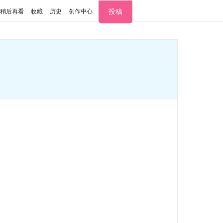
投稿
稍后再看
收藏
历史
创作中心