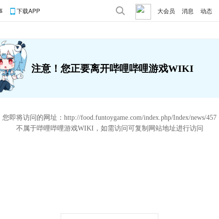
事
下载APP
大会员
消息
动态
注意！您正要离开哔哩哔哩游戏WIKI
您即将访问的网址：
http://food.funtoygame.com/index.php/Index/news/457
不属于哔哩哔哩游戏WIKI，如需访问可复制网站地址进行访问