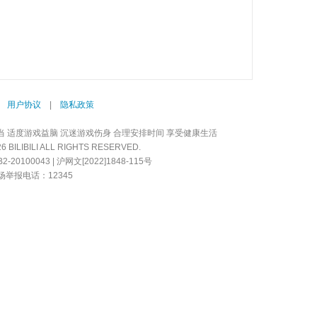
|
用户协议
|
隐私政策
当 适度游戏益脑 沉迷游戏伤身 合理安排时间 享受健康生活
LIBILI ALL RIGHTS RESERVED.
20100043 | 沪网文[2022]1848-115号
举报电话：12345