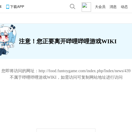
事
下载APP
大会员
消息
动态
注意！您正要离开哔哩哔哩游戏WIKI
您即将访问的网址：
http://food.funtoygame.com/index.php/Index/news/439
不属于哔哩哔哩游戏WIKI，如需访问可复制网站地址进行访问