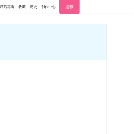
投稿
稍后再看
收藏
历史
创作中心