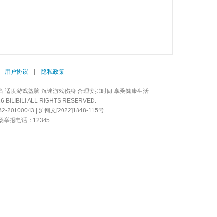
|
用户协议
|
隐私政策
当 适度游戏益脑 沉迷游戏伤身 合理安排时间 享受健康生活
LIBILI ALL RIGHTS RESERVED.
20100043 | 沪网文[2022]1848-115号
举报电话：12345