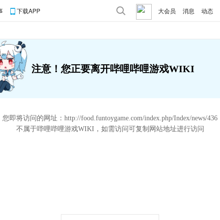
事
下载APP
大会员
消息
动态
注意！您正要离开哔哩哔哩游戏WIKI
您即将访问的网址：
http://food.funtoygame.com/index.php/Index/news/436
不属于哔哩哔哩游戏WIKI，如需访问可复制网站地址进行访问