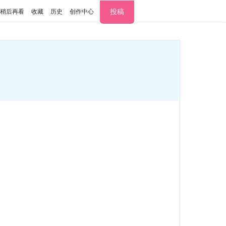
投稿
稍后再看
收藏
历史
创作中心