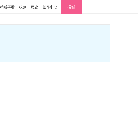
投稿
稍后再看
收藏
历史
创作中心