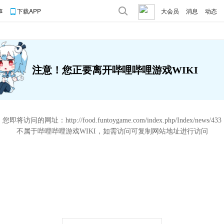
事
下载APP
大会员
消息
动态
注意！您正要离开哔哩哔哩游戏WIKI
您即将访问的网址：
http://food.funtoygame.com/index.php/Index/news/433
不属于哔哩哔哩游戏WIKI，如需访问可复制网站地址进行访问