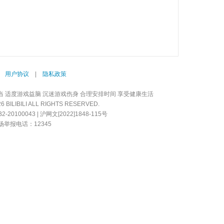
|
用户协议
|
隐私政策
当 适度游戏益脑 沉迷游戏伤身 合理安排时间 享受健康生活
LIBILI ALL RIGHTS RESERVED.
20100043 | 沪网文[2022]1848-115号
举报电话：12345