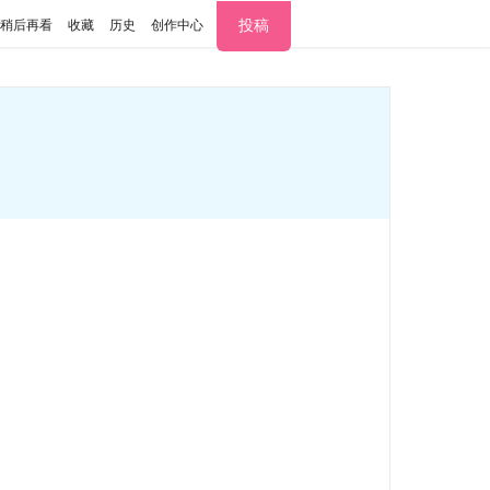
投稿
稍后再看
收藏
历史
创作中心