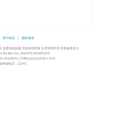
|
用户协议
|
隐私政策
当 适度游戏益脑 沉迷游戏伤身 合理安排时间 享受健康生活
LIBILI ALL RIGHTS RESERVED.
20100043 | 沪网文[2022]1848-115号
举报电话：12345