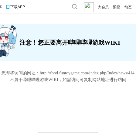
事
下载APP
大会员
消息
动态
注意！您正要离开哔哩哔哩游戏WIKI
您即将访问的网址：
http://food.funtoygame.com/index.php/Index/news/414
不属于哔哩哔哩游戏WIKI，如需访问可复制网站地址进行访问