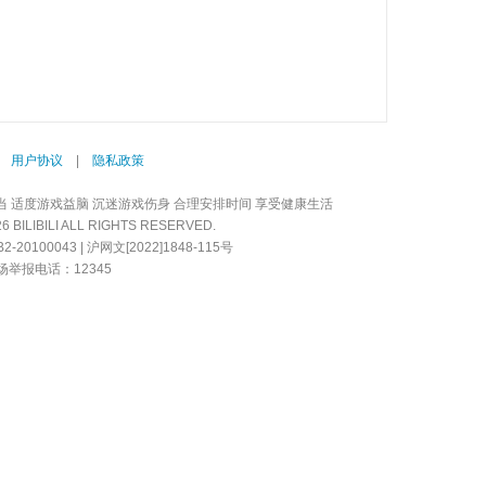
|
用户协议
|
隐私政策
当 适度游戏益脑 沉迷游戏伤身 合理安排时间 享受健康生活
LIBILI ALL RIGHTS RESERVED.
20100043 | 沪网文[2022]1848-115号
举报电话：12345