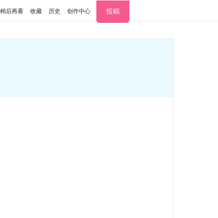
投稿
稍后再看
收藏
历史
创作中心