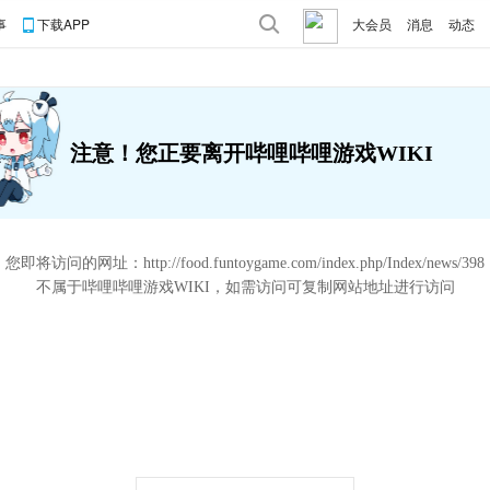
事
下载APP
大会员
消息
动态
注意！您正要离开哔哩哔哩游戏WIKI
您即将访问的网址：
http://food.funtoygame.com/index.php/Index/news/398
不属于哔哩哔哩游戏WIKI，如需访问可复制网站地址进行访问