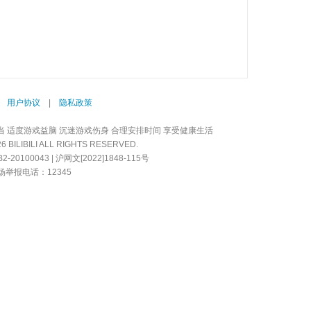
|
用户协议
|
隐私政策
当 适度游戏益脑 沉迷游戏伤身 合理安排时间 享受健康生活
LIBILI ALL RIGHTS RESERVED.
20100043 | 沪网文[2022]1848-115号
举报电话：12345