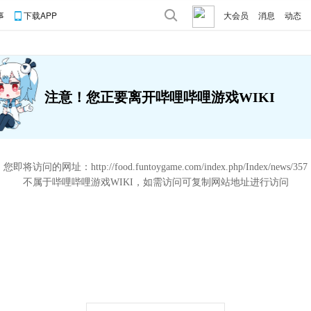
事
下载APP
大会员
消息
动态
注意！您正要离开哔哩哔哩游戏WIKI
您即将访问的网址：
http://food.funtoygame.com/index.php/Index/news/357
不属于哔哩哔哩游戏WIKI，如需访问可复制网站地址进行访问