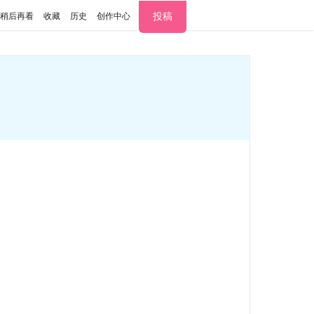
投稿
稍后再看
收藏
历史
创作中心