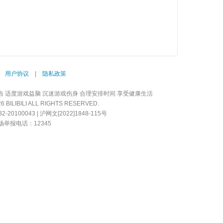
|
用户协议
|
隐私政策
当 适度游戏益脑 沉迷游戏伤身 合理安排时间 享受健康生活
LIBILI ALL RIGHTS RESERVED.
20100043 | 沪网文[2022]1848-115号
举报电话：12345