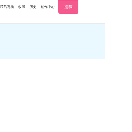
投稿
稍后再看
收藏
历史
创作中心