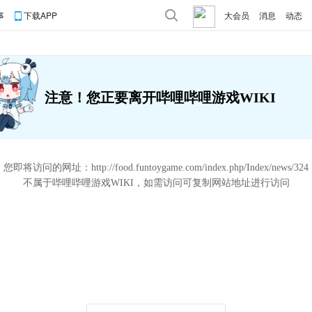
事
下载APP
大会员
消息
动态
注意！您正要离开哔哩哔哩游戏WIKI
您即将访问的网址：
http://food.funtoygame.com/index.php/Index/news/324
不属于哔哩哔哩游戏WIKI，如需访问可复制网站地址进行访问