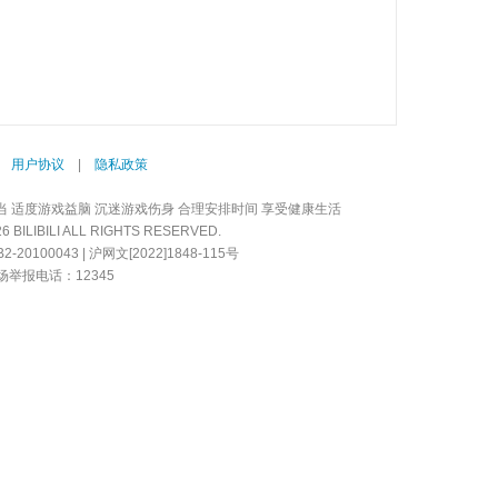
|
用户协议
|
隐私政策
当 适度游戏益脑 沉迷游戏伤身 合理安排时间 享受健康生活
LIBILI ALL RIGHTS RESERVED.
20100043 | 沪网文[2022]1848-115号
举报电话：12345