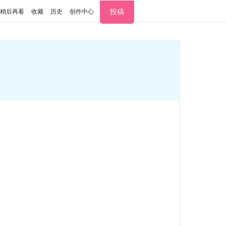
投稿
稍后再看
收藏
历史
创作中心