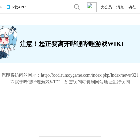
事
下载APP
大会员
消息
动态
注意！您正要离开哔哩哔哩游戏WIKI
您即将访问的网址：
http://food.funtoygame.com/index.php/Index/news/321
不属于哔哩哔哩游戏WIKI，如需访问可复制网站地址进行访问