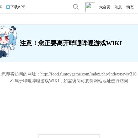
事
下载APP
大会员
消息
动态
注意！您正要离开哔哩哔哩游戏WIKI
您即将访问的网址：
http://food.funtoygame.com/index.php/Index/news/310
不属于哔哩哔哩游戏WIKI，如需访问可复制网站地址进行访问