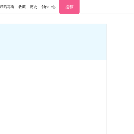
投稿
稍后再看
收藏
历史
创作中心