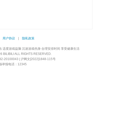
|
用户协议
|
隐私政策
当 适度游戏益脑 沉迷游戏伤身 合理安排时间 享受健康生活
LIBILI ALL RIGHTS RESERVED.
20100043 | 沪网文[2022]1848-115号
举报电话：12345