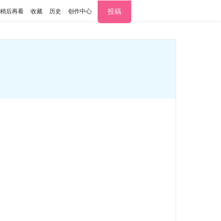
投稿
稍后再看
收藏
历史
创作中心