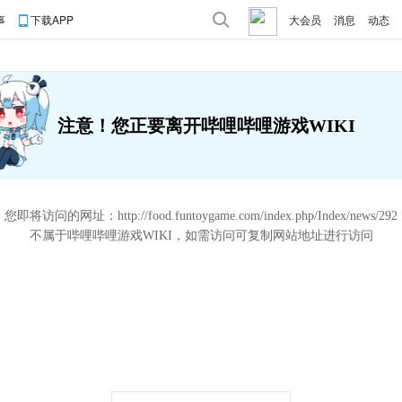
事
下载APP
大会员
消息
动态
注意！您正要离开哔哩哔哩游戏WIKI
您即将访问的网址：
http://food.funtoygame.com/index.php/Index/news/292
不属于哔哩哔哩游戏WIKI，如需访问可复制网站地址进行访问