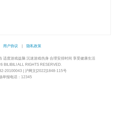
|
用户协议
|
隐私政策
当 适度游戏益脑 沉迷游戏伤身 合理安排时间 享受健康生活
LIBILI ALL RIGHTS RESERVED.
20100043 | 沪网文[2022]1848-115号
举报电话：12345