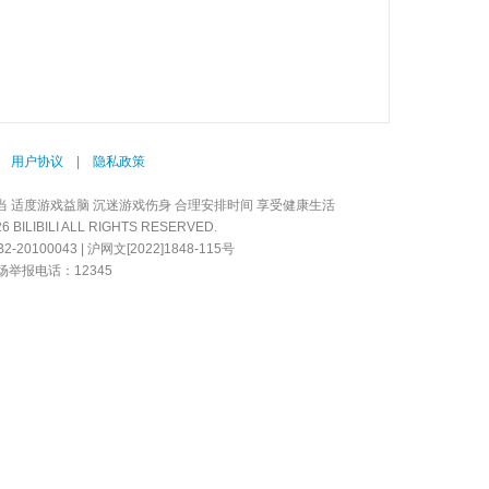
|
用户协议
|
隐私政策
当 适度游戏益脑 沉迷游戏伤身 合理安排时间 享受健康生活
LIBILI ALL RIGHTS RESERVED.
20100043 | 沪网文[2022]1848-115号
举报电话：12345