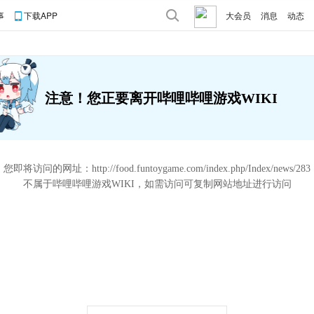
事
下载APP
大会员
消息
动态
注意！您正要离开哔哩哔哩游戏WIKI
您即将访问的网址：
http://food.funtoygame.com/index.php/Index/news/283
不属于哔哩哔哩游戏WIKI，如需访问可复制网站地址进行访问