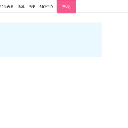
投稿
稍后再看
收藏
历史
创作中心