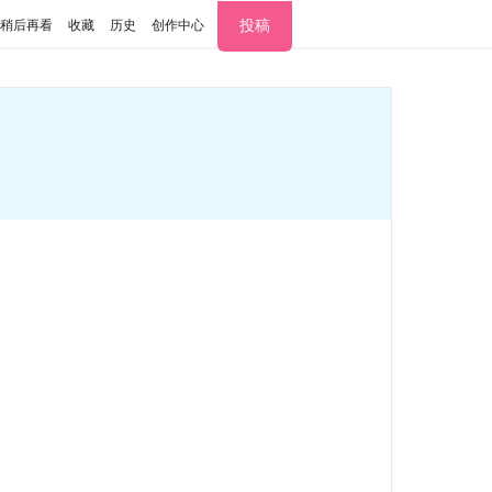
投稿
稍后再看
收藏
历史
创作中心