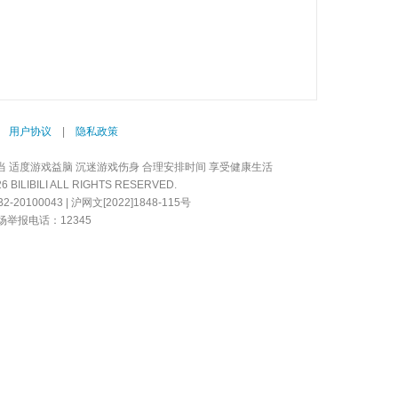
|
用户协议
|
隐私政策
当 适度游戏益脑 沉迷游戏伤身 合理安排时间 享受健康生活
LIBILI ALL RIGHTS RESERVED.
20100043 | 沪网文[2022]1848-115号
举报电话：12345