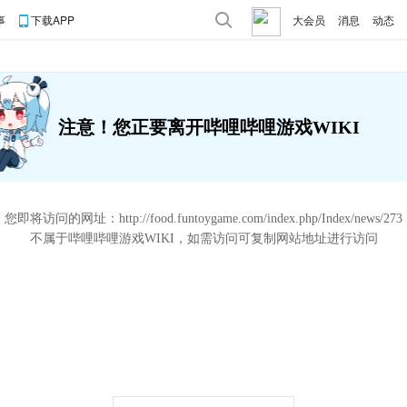
事
下载APP
大会员
消息
动态
注意！您正要离开哔哩哔哩游戏WIKI
您即将访问的网址：
http://food.funtoygame.com/index.php/Index/news/273
不属于哔哩哔哩游戏WIKI，如需访问可复制网站地址进行访问