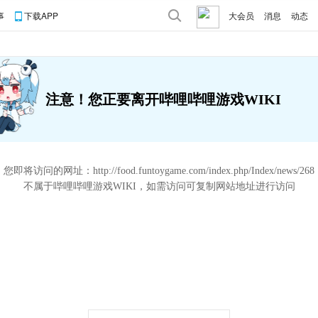
事
下载APP
大会员
消息
动态
注意！您正要离开哔哩哔哩游戏WIKI
您即将访问的网址：
http://food.funtoygame.com/index.php/Index/news/268
不属于哔哩哔哩游戏WIKI，如需访问可复制网站地址进行访问