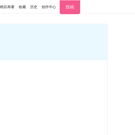
投稿
稍后再看
收藏
历史
创作中心