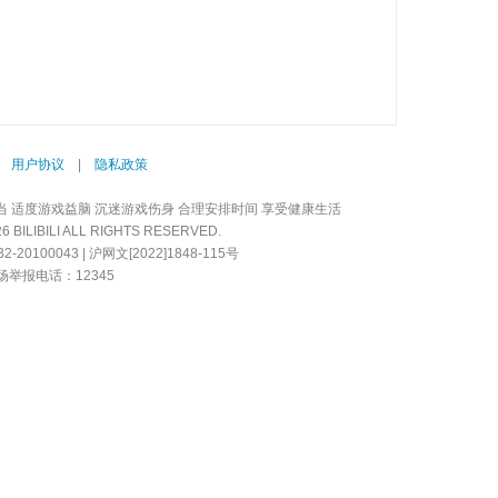
|
用户协议
|
隐私政策
当 适度游戏益脑 沉迷游戏伤身 合理安排时间 享受健康生活
LIBILI ALL RIGHTS RESERVED.
20100043 | 沪网文[2022]1848-115号
举报电话：12345