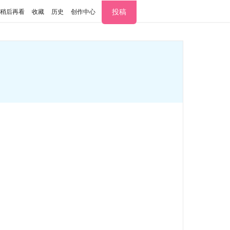
投稿
稍后再看
收藏
历史
创作中心