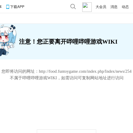
事
下载APP
大会员
消息
动态
注意！您正要离开哔哩哔哩游戏WIKI
您即将访问的网址：
http://food.funtoygame.com/index.php/Index/news/254
不属于哔哩哔哩游戏WIKI，如需访问可复制网站地址进行访问