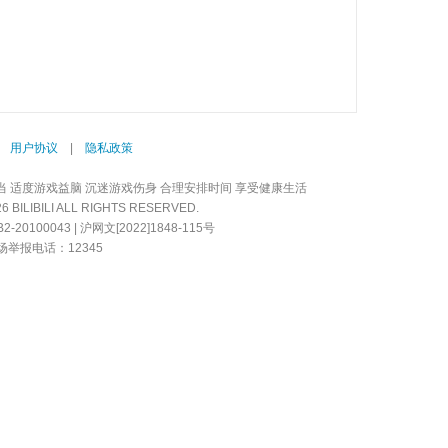
|
用户协议
|
隐私政策
当 适度游戏益脑 沉迷游戏伤身 合理安排时间 享受健康生活
LIBILI ALL RIGHTS RESERVED.
20100043 | 沪网文[2022]1848-115号
举报电话：12345