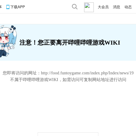
事
下载APP
大会员
消息
动态
注意！您正要离开哔哩哔哩游戏WIKI
您即将访问的网址：
http://food.funtoygame.com/index.php/Index/news/19
不属于哔哩哔哩游戏WIKI，如需访问可复制网站地址进行访问