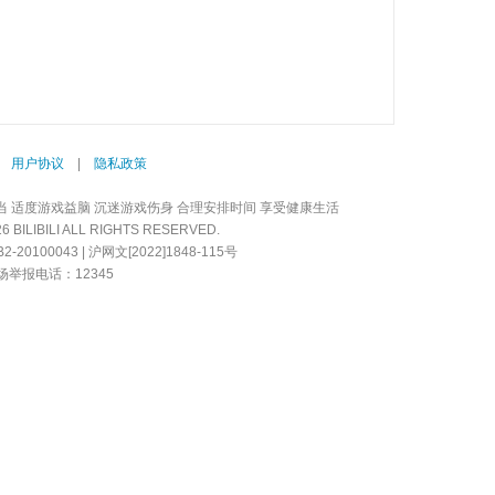
|
用户协议
|
隐私政策
当 适度游戏益脑 沉迷游戏伤身 合理安排时间 享受健康生活
LIBILI ALL RIGHTS RESERVED.
20100043 | 沪网文[2022]1848-115号
举报电话：12345