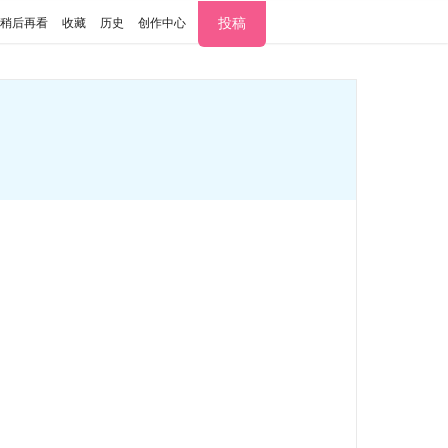
投稿
稍后再看
收藏
历史
创作中心