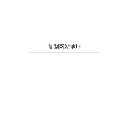
复制网站地址