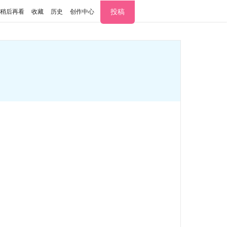
投稿
稍后再看
收藏
历史
创作中心