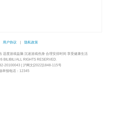
|
用户协议
|
隐私政策
当 适度游戏益脑 沉迷游戏伤身 合理安排时间 享受健康生活
LIBILI ALL RIGHTS RESERVED.
20100043 | 沪网文[2022]1848-115号
举报电话：12345