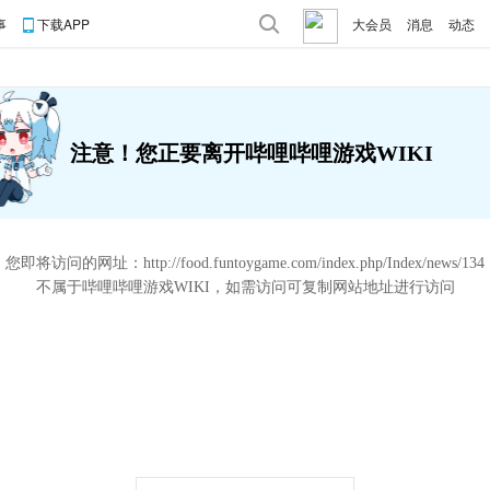
事
下载APP
大会员
消息
动态
注意！您正要离开哔哩哔哩游戏WIKI
您即将访问的网址：
http://food.funtoygame.com/index.php/Index/news/134
不属于哔哩哔哩游戏WIKI，如需访问可复制网站地址进行访问