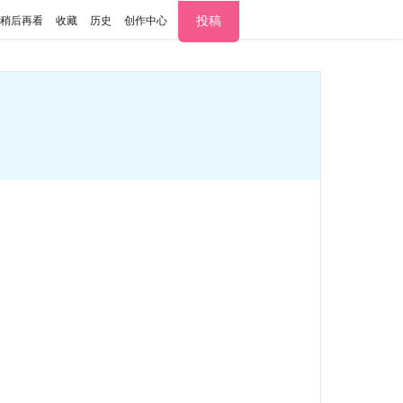
投稿
稍后再看
收藏
历史
创作中心