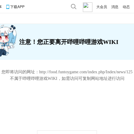
事
下载APP
大会员
消息
动态
注意！您正要离开哔哩哔哩游戏WIKI
您即将访问的网址：
http://food.funtoygame.com/index.php/Index/news/125
不属于哔哩哔哩游戏WIKI，如需访问可复制网站地址进行访问