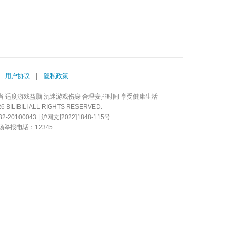
|
用户协议
|
隐私政策
当 适度游戏益脑 沉迷游戏伤身 合理安排时间 享受健康生活
LIBILI ALL RIGHTS RESERVED.
20100043 | 沪网文[2022]1848-115号
举报电话：12345