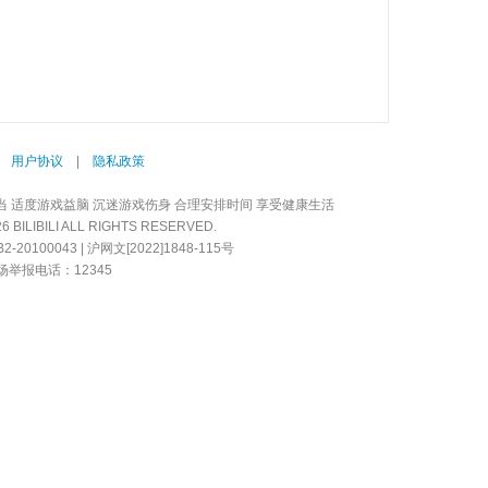
|
用户协议
|
隐私政策
当 适度游戏益脑 沉迷游戏伤身 合理安排时间 享受健康生活
LIBILI ALL RIGHTS RESERVED.
20100043 | 沪网文[2022]1848-115号
举报电话：12345