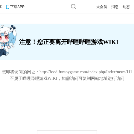
事
下载APP
大会员
消息
动态
注意！您正要离开哔哩哔哩游戏WIKI
您即将访问的网址：
http://food.funtoygame.com/index.php/Index/news/111
不属于哔哩哔哩游戏WIKI，如需访问可复制网站地址进行访问