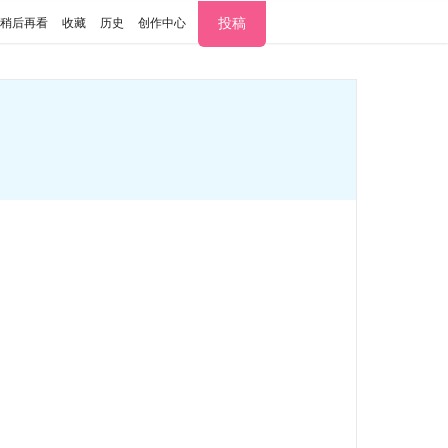
投稿
稍后再看
收藏
历史
创作中心