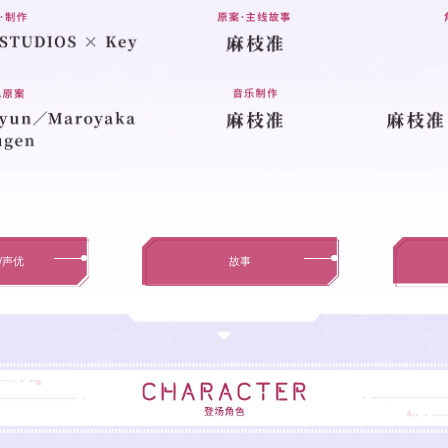
/声优
故事