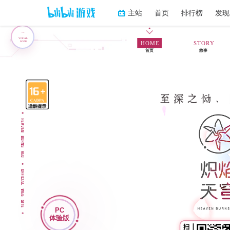
主站
首页
排行榜
发现
VOCAL
SONG
HOME
STORY
首页
故事
PC
体验版